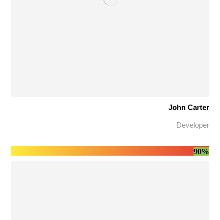
John Carter
Developer
90%