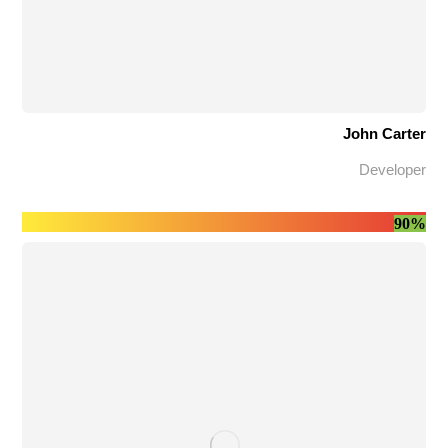
John Carter
Developer
90%