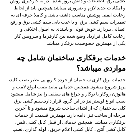
کشی برق، اطلاعات و دانش بروز شده ، در به کارگیری روش
و امکانات جدید لازم و ضروری میباشد.همچنین باید از لحاظ
رعایت ایمنی پوشش مناسب داشته باشد. و کاملا حرفه ای به
تعمیرات سیم کشی برق و یا عیب یابی سیم کشی برق و رفع
اتصالی بپردازد. خوش قولی و پایبندی به اصول اخلاقی و
رعایت کامل قرارداد وضع شده بین کارفرما و سرویس کار
یکی از مهمترین خصوصیت برقکار میباشد.
خدمات برقکاری ساختمان شامل چه
مواردی میباشد؟
خدمات برق کاری ساختمان از خرده کاریهایی نظیر نصب کلید،
پریز شروع میشود. همچنین خدماتی مانند نصب انواع لامپ و
هالوژن روکار یا توکار و چراغ های سقفی را نیز شامل میشود.
نصب انواع لوستر نیز در این گروه قرار دارد.سیم کشی برق
کلی ساختمان که از ابتدای ساخت شروع میشود و تا آخرین
مرحله از ساخت نیز ادامه دارد. مهمترین قسمت از خدمات
برقکاری میباشد. همچنین خدماتی از قبیل کابل کشی تلفن،
کابل کشی آنتن ، کابل کشی اعلام حریق ، لوله گذاری ،نصب