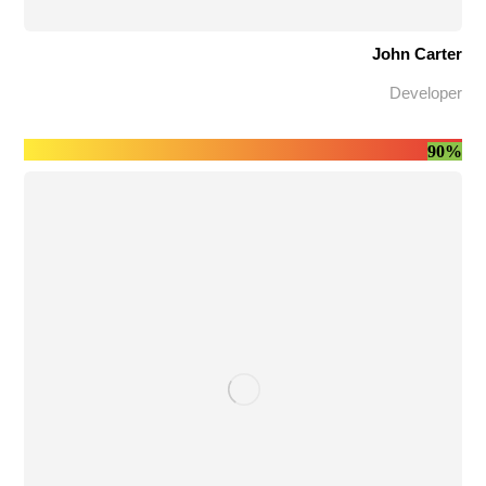
John Carter
Developer
90%