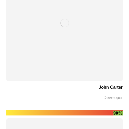
John Carter
Developer
90%