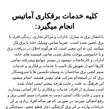
​کلیه خدمات برقکاری آماتیس
انجام میگیرد:
با انتقال برق به منازل، ادارات و مراکز تجاری، زندگی افراد با
برق عجین شده است. تقریبا تمامی وسایل خانه با برق کار
میکنند. این به این معنی است که هرگونه اخلال در دریافت برق
و یا خاموشی موجب مختل شدن تمامی قسمت های خانه،
ادارات و کارخانجات میشود.در بیشتر جوامع پیشرفته تمامی
کارها اعم از تعویض یک لامپ تا خدمات برقکاری و خدمات
سیم کشی برق ساختمان به وسیله تکنسین ها یا سرویسکار
برق که در استخدام شرکت های معتبر هستند، انجام میشود.
این فرهنگ به علت رعایت هرچه بیشتر ایمنی ایجاد شده
است.بسیاری از افراد، خدمات برقکاری را کار آسانی مپندارند
و بدون رعایت نکات ایمنی دست به تعمیرات سیم کشی برق و
رفع اتصالی میزنند. در صورتی که هر ساله افراد زیادی بر اثر
جراحات وارده بر اثر برق گرفتگی دچار قطع عضو ، سوختگی و