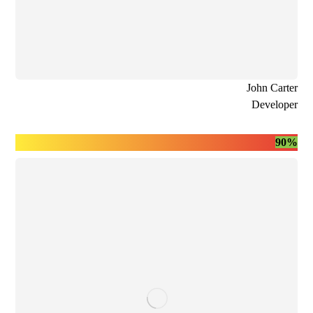
John Carter
Developer
90%