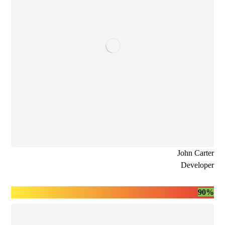
John Carter
Developer
90%