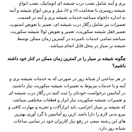
بری و آینه شامل نصب درب شیشه ای اتوماتیک، نصب انواع
شیشه رومیزی با ضخامت 10 و 20 میل و برش انواع شیشه و آینه
به اندازه دلخواه میباشد.خدمات شیشه بری و آینه در قسمت
تعمیرات نیز شامل رگلاژ درب شیشه ای، تعمیر یا تعویض استوپ،
تعمیر قفل شیشه سکوریت، تعمیر و تعویض لولا شیشه سکوریت
میباشد.تمامی خدمات نامبرده در کمترین زمان ممکن توسط
شیشه بر سیار در محل قابل انجام میباشد.
چگونه شیشه بر سیار را در کمترین زمان ممکن در کنار خود داشته
باشیم؟
در هر ساعتی از شبانه روز در صورتی که به خدمات شیشه بری و
آینه و یا خدمات مربوط به تعمیرات شیشه سکوریت نیاز داشتید.
در آماتیس درخواست خودتان را ثبت کنید.در رگلاژ درب شیشه ای
و تعمیرات شیشه سکوریت نیاز ابزار و قطعات مختلفی میباشد.
که شیشه بر سیار اعزامی، باید ابزارآلات و تجربه و مهارت کافی و
نیرو بدنی لازم را دارا باشد. ازین رو آماتیس با گرد آوری بهترین
های این رشته سعی در رفع نیاز کاربران خود در تمامی ساعات
شبانه روز دارد.