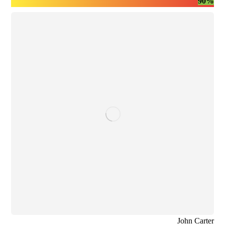
90%
John Carter