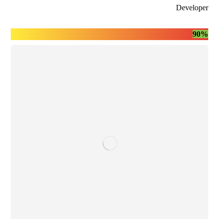
Developer
90%