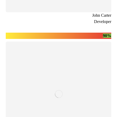
John Carter
Developer
90%