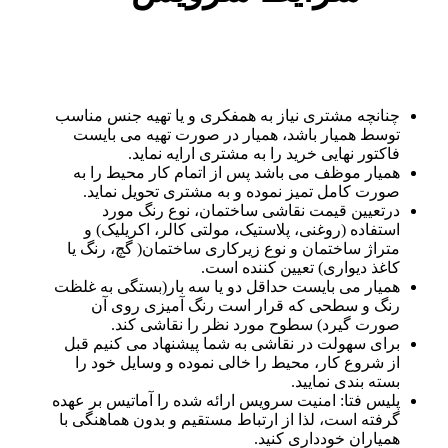
چنانچه مشتری نیاز به همفکری و یا تهیه جنس مناسب
توسط همیار باشد، همیار در صورت تهیه می بایست
فاکتور نهایی خرید را به مشتری ارایه نماید.
همیار موظف می باشد پس از اتمام کار محیط را به
صورت کامل تمیز نموده و به مشتری تحویل نماید.
درتعیین قیمت نقاشی ساختمان، نوع رنگ مورد
استفاده (روغنی، پلاستیک، مولتی کالر، اکریلیک) و
متراژ ساختمان و نوع زیرکاری ساختمان( گچ، رنگ یا
کاغذ دیواری) تعیین کننده است.
همیار می بایست حداقل دو یا سه بار(بستگی به غلظت
رنگ و سطحی که قرار است رنگ آمیزی روی آن
صورت گیرد) سطوح مورد نظر را نقاشی کند.
برای سهولت در نقاشی به شما پیشنهاد می کنیم قبل
از شروع کار، محیط را خالی نموده و وسایل خود را
بسته بندی نمایید.
پلیس فتا: امنیت سرویس ارائه شده را آماتیس بر عهده
گرفته است، لذا از ارتباط مستقیم و بدون هماهنگی با
همیاران خودداری کنید.