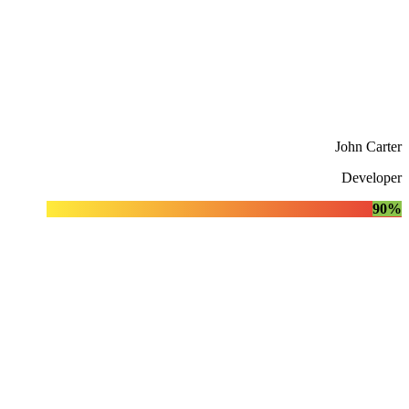
John Carter
Developer
90%