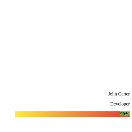
John Carter
Developer
90%