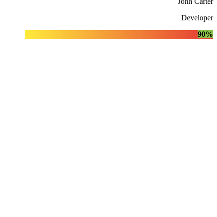
John Carter
Developer
90%