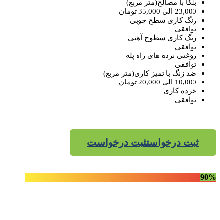
بلکا با مصالح(متر مربع)
23,000 الی 35,000 تومان
رنگ کاری سطح چوبی
توافقی
رنگ کاری سطوح آهنی
توافقی
روغنی ​نرده های راه پله
توافقی
ضد زنگ با تمیز کاری(متر مربع)
10,000 الی 20,000 تومان
خرده کاری
توافقی
ثبت درخواست
ثبت درخواست
90%