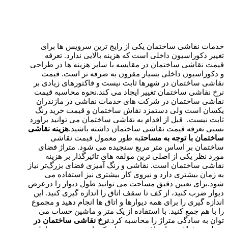
خدمات نقاشی ساختمان یکی از رایج ترین سرویس ها برای
تغییر دکوراسیون داخلی است که هزینه بالایی ندارد. تعرفه
قیمت نقاشی ساختمان در مقایسه با سایر هزینه ها در طراحی
و دکوراسیون داخلی بسیار مقرون به صرفه تر است. قیمت
نقاشی ساختمان در شهرها ثابت نیست و فاکتورهای زیادی بر
نرخ نقاشی ساختمان تغییر ایجاد می کند.نحوه محاسبه قیمت
نقاشی ساختمان در شرکت های خدمات نقاشی در مازندران
یکسان است ولی دستمزد نقاش ساختمان و قیمت خرید رنگ
ثابت نیست. قبل از اقدام به نقاشی ساختمان می توانید براورد
نسبی تعرفه قیمت نقاشی ساختمان داشته باشید.​
هزینه نقاشی
ساختمان با توجه به مساحت
به طور معمول قیمت نقاشی
ساختمان بر اساس متر مربع سنجیده می شود. متراژ فضای
مورد نظر یکی از اصلی ترین مولفه های تاثیرگذار بر هزینه
نقاشی ساختمان است. نقاشی و رنگ آمیزی فضای بزرگ‌تر نیاز
به زمان بیشتری دارد و نیروی کار بیشتری نیز استفاده می
شود.برای تعیین دقیق مساحت می توانید طول دیوار را درعرض
دیوار ضرب کنید، از کف تا سقف اتاق را اندازه گیری کنید. این
اندازه گیری را برای همه دیوارها و اتاق ها انجام دهید و مجموع
را با هم جمع کنید. با استفاده از یک متر و ماشین حساب می
توان به سادگی متراژ را محاسبه کرد.​
نرخ نقاشی ساختمان در