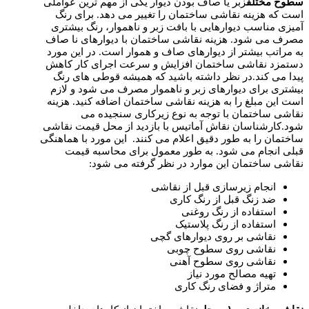
سطوح مختلف
زبر یا صاف بودن دیوار یکی از مهم ترین عواملی
است که هزینه نقاشی ساختمان را تغییر می دهد. برای رنگ
آمیزی مناسب دیوارهایی با بافت زبر و ناهموار، رنگ بیشتری
مصرف می شود. هزینه نقاشی ساختمان با دیوارهای نا صاف
به مراتب بیشتر از دیوارهای صاف و هموار است. در این مورد
دستمزد نقاشی ساختمان افزایش و سرعت اجرای کار کاهش
پیدا می کند.در نظر داشته باشید که همیشه قوطی های رنگ
بیشتری برای دیوارهای زبر و ناهموار مصرف می شود و لازم
است این مبلغ را به هزینه نقاشی ساختمان اضافه کنید. هزینه
نقاشی ساختمان با توجه به نوع زیرکاری سنجیده می
شود.کارشناسان نقاش آماتیس با بازدید از محل قیمت نقاشی
ساختمان را به طور دقیق اعلام می کنند. این مورد با هماهنگی
قبلی انجام می شود. به طور معمول برای محاسبه قیمت
نقاشی ساختمان این موارد در نظر گرفته می شود:
انجام زیرسازی قبل از نقاشی
ضد زنگ قبل از رنگ کاری
استفاده از رنگ روغنی
استفاده از رنگ پلاستیک
نقاشی بر روی دیوارهای گچی
نقاشی روی سطوح چوبی
نقاشی روی سطوح آهنی
تهیه مصالح مورد نیاز
متراژ و فضای رنگ کاری​