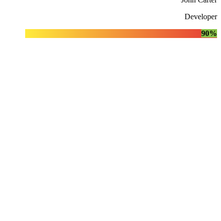
Developer
90%