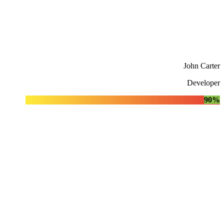
John Carter
Developer
90%