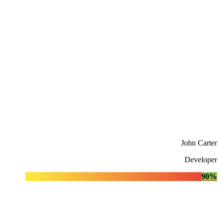
John Carter
Developer
90%