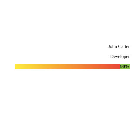
John Carter
Developer
90%