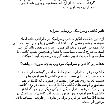
گرفته است، لذا از ارتباط مستقیم و بدون هماهنگی با
همیاران خودداری کنید.
تاثیر کاشی وسرامیک بر زیبایی منزل
:
از تاثیر شگفت انگیز کاشی وسرامیک بر طراحی خانه اصلا
نمیشود چشم پوشی کرد. انتخاب کاشی زیبا و هنر دست کاشی
کار همه در رقم زدن یک اثر هنری زیبا و بی نقص تاثیرگزارند.
انتخاب طرح کاشی متناسب با فضا و همچنین نصب کاشی با
سلیقه و با کیفیت تغییر چشم گیری در محیط ایجاد میکند.
شناسایی کاشی و سرامیک مرغوب به چه صورت میباشد؟
کاشی مرغوب دارای سطح کاملا صاف و گوشه های کاملا 90
درجه میباشد. برای تست، سطح کاشی یا سرامیک ها را از
سمت لعاب روی هم قرار دهید، در صورتی که کاملا بر هم
منطبق و گوشه های کاشی کاملا قائمه باشند، در رده کاشی
وسرامیک مرغوب قرار میگیرند. یکی دیگر از راهها گذاشتن
کاشی یا سرامیک درون فریزر است. اگر کاشی یا سرامیک در
مدت 24 ساعت در فریزر ترک بر ندارد، از ظریب انبساط بالایی
برخوردار است.