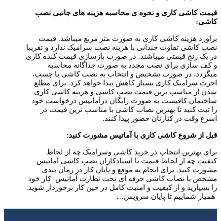
قیمت کاشی کاری و نحوه ی محاسبه هزینه های جانبی نصب
کاشی
:
براورد هزینه کاشی کاری به صورت متر مربع میباشد. قیمت
نصب کاشی تفاوت چندانی با هزینه نصب سرامیک ندارد و تقریبا
در یک رنج قیمتی میباشند. در صورت بازسازی قیمت کنده کاری
و کف سازی برای نصب مجدد به صورت جداگانه محاسبه
میگردد. در صورت تشخیص و انتخاب به نصب کاشی با چسب،
اجرت سرامیک کاری بسیار کاهش پیدا خواهد کرد. برای مطلع
شدن از مناسب ترین قیمت نصب کاشی و هزینه کاشی کاری
ساختمان کافیست به صورت رایگان درآماتیس درخواست خود
را ثبت کنید تا بهترین نصاب کاشی با مناسب ترین قیمت در
اسرع وقت در کنارتان حضور پیدا کنند.
قبل از شروع کاشی کاری با آماتیس مشورت کنید
:
برای بهترین انتخاب در خرید کاشی وسرامیک چه از لحاظ
کیفیت چه از لحاظ قیمت با استادکاران نصب کاشی آماتیس
مشورت کنید. برای انجام به موقع و پایان کار در زمان بندی
مشخص با نصاب کاشی حرفه ای تحت نظارت آماتیس کار خود
را بسپارید و از کیفیت و امنیت کامل در حین کار برخوردار شوید.
همیار شماییم تا پایان سرویس…