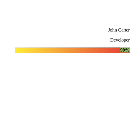
John Carter
Developer
90%