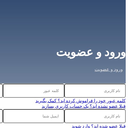
ورود و عضویت
ورود و عضویت
کلمه عبور خود را فراموش کرده اید؟ کمک بگیرید
قبلا عضو نشده اید؟ یک حساب کاربری بسازید
قبلا عضو شده اید؟ وارد شوید