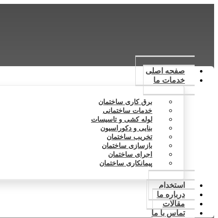
صفحه اصلی
خدمات ما
برق کاری ساختمان
خدمات ساختمانی
لوله کشی و تاسیسات
بنایی و دکوراسیون
تخریب ساختمان
بازسازی ساختمان
اجرای ساختمان
پیمانکاری ساختمان
استخدام
درباره ما
مقالات
تماس با ما