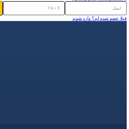
قبلا عضو شده اید؟ وارد شوید