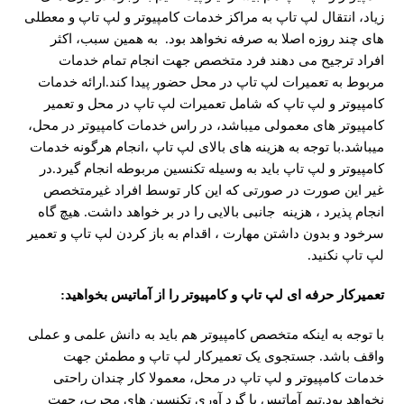
زیاد، انتقال لپ تاپ به مراکز خدمات کامپیوتر و لپ تاپ و معطلی
های چند روزه اصلا به صرفه نخواهد بود. به همین سبب، اکثر
افراد ترجیح می دهند فرد متخصص جهت انجام تمام خدمات
مربوط به تعمیرات لپ تاپ در محل حضور پیدا کند.ارائه خدمات
کامپیوتر و لپ تاپ که شامل تعمیرات لپ تاپ در محل و تعمیر
کامپیوتر های معمولی میباشد، در راس خدمات کامپیوتر در محل،
میباشد.با توجه به هزینه های بالای لپ تاپ ،انجام هرگونه خدمات
کامپیوتر و لپ تاپ باید به وسیله تکنسین مربوطه انجام گیرد.در
غیر این صورت در صورتی که این کار توسط افراد غیرمتخصص
انجام پذیرد ، هزینه جانبی بالایی را در بر خواهد داشت. هیچ گاه
سرخود و بدون داشتن مهارت ، اقدام به باز کردن لپ تاپ و تعمیر
لپ تاپ نکنید.
تعمیرکار حرفه ای لپ تاپ و کامپیوتر را از آماتیس بخواهید
:
با توجه به اینکه متخصص کامپیوتر هم باید به دانش علمی و عملی
واقف باشد. جستجوی یک تعمیرکار لپ تاپ و مطمئن جهت
خدمات کامپیوتر و لپ تاپ در محل، معمولا کار چندان راحتی
نخواهد بود.تیم آماتیس با گرد آوری تکنسین های مجرب، جهت