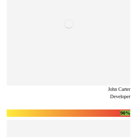
John Carter
Developer
90%