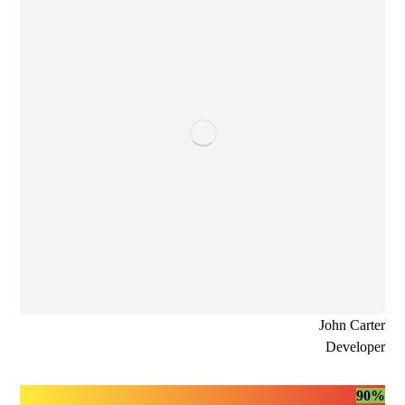
John Carter
Developer
90%