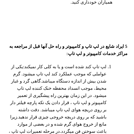
همیاران خودداری کنید.
​5
ایراد شایع در لپ تاپ و کامپیوتر و راه حل آنها قبل از مراجعه به
مراکز خدمات کامپیوتر و لپ تاپ
:
لپ تاپ کند شده است و یا به کلی کار نمیکند:یکی از
عواملی که موجب عملکرد کند لپ تاپ میشود. گرم
شدن بیش از اندازه دستگاه میباشد.گاهی گرد و غبار
محیط، موجب انسداد محفظه خنک کننده لپ تاپ
میشود. در این زمان بهترین راه پیشگیری از تعمیر
کامپیوتر و لپ تاپ ، قرار دادن یک تکه پارچه فیلتر دار
بر روی دریچه هوای لپ تاپ میباشد. دقت داشته
باشید که بر روی دریچه خروجی چیزی قرار ندهید.زیرا
مانع از خروج هوای گرم شده و در بعضی از موارد
باعث سوختن فن میگردد.در مرحله تعمیرات لپ تاپ ،