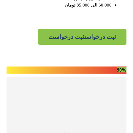
60,000 الی 85,000 تومان
ثبت درخواست
ثبت درخواست
90%