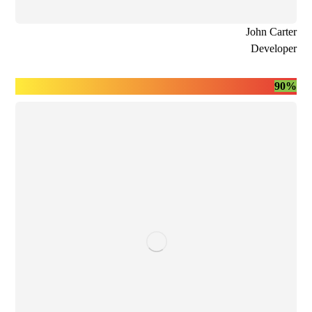
John Carter
Developer
90%