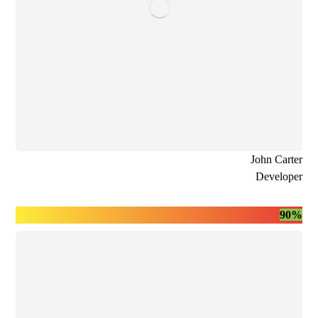
John Carter
Developer
90%