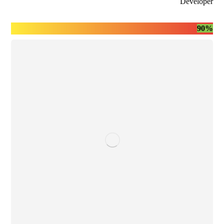
Developer
90%