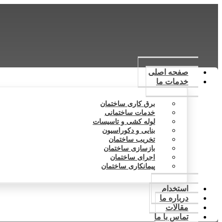
صفحه اصلی
خدمات ما
برق کاری ساختمان
خدمات ساختمانی
لوله کشی و تاسیسات
بنایی و دکوراسیون
تخریب ساختمان
بازسازی ساختمان
اجرای ساختمان
پیمانکاری ساختمان
استخدام
درباره ما
مقالات
تماس با ما