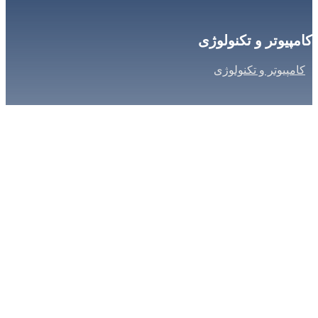
کامپیوتر و تکنولوژی
کامپیوتر و تکنولوژی