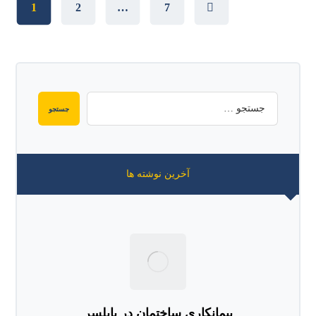
1
2
…
7
آخرین نوشته ها
پیمانکاری ساختمان در بابلسر