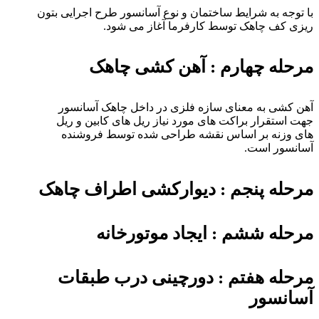
با توجه به شرایط ساختمان و نوع آسانسور طرح اجرایی بتون
ریزی کف چاهک توسط کارفرما آغاز می شود.
مرحله چهارم : آهن کشی چاهک
آهن کشی به معنای سازه فلزی در داخل چاهک آسانسور
جهت استقرار براکت های مورد نیاز ریل های کابین و ریل
های وزنه بر اساس نقشه طراحی شده توسط فروشنده
آسانسور است.
مرحله پنجم : دیوارکشی اطراف چاهک
مرحله ششم : ایجاد موتورخانه
مرحله هفتم : دورچینی درب طبقات
آسانسور