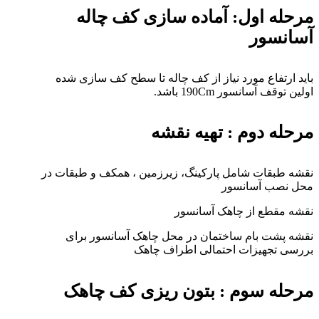
مرحله اول: آماده سازی کف چاله
آسانسور
باید ارتفاع مورد نیاز از کف چاله تا سطح کف سازی شده
اولین توقف آسانسور 190Cm باشد.
مرحله دوم : تهیه نقشه
نقشه طبقات شامل پارکینگ، زیرزمین ، همکف و طبقات در
محل نصب آسانسور
نقشه مقطع از چاهک آسانسور
نقشه پشت بام ساختمان در محل چاهک آسانسور برای
بررسی تجهیزات احتمالی اطراف چاهک
مرحله سوم : بتون ریزی کف چاهک