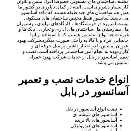
مختلف ساختمان های مسکونی خصوصا افراد مسن و ناتوان
کار بسیار دشواری است. البته در کمال ناباوری در کشور ما
هنوز هم ساختمان های چند طبقه هستند که فاقد آسانسور
می باشند.آسانسور فقط مختص ساختمان های مسکونی
نیست.امروزه در فروشگاه‌ها ، کارگاه‌های تولیدی ، رستوران
ها ، بیمارستان ها ، ساختمان های اداری و تجاری ، بانک ها و
غیره شاهد انواع آسانسور هستیم که با استفاده از آنها
جابجایی افراد و یا کالا به راحتی صورت میگیرد.شرکت بهبود
عمران آماتیس با در اختیار داشتن پرسنل حرفه ای و
کارآزموده به انجام امور ساختمانی پرداخته است. نصب و
تعمیر آسانسور در بابل از خدمات شرکت بهبود عمران
آماتیس می باشد.
انواع خدمات نصب و تعمیر
آسانسور در بابل
نصب انواع آسانسور در بابل
آسانسور های شیشه ای
آسانسور های بالا برنده
آسانسور های هیدرولیکی