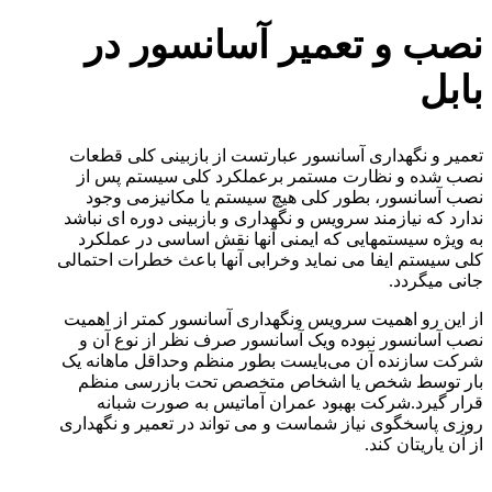
نصب و تعمیر آسانسور در
بابل
تعمیر و نگهداری آسانسور عبارتست از بازبینی کلی قطعات
نصب شده و نظارت مستمر برعملکرد کلی سیستم پس از
نصب آسانسور، بطور کلی هیچ سیستم یا مکانیزمی وجود
ندارد که نیازمند سرویس و نگهداری و بازبینی دوره ای نباشد
به ویژه سیستمهایی که ایمنی آنها نقش اساسی در عملکرد
کلی سیستم ایفا می نماید وخرابی آنها باعث خطرات احتمالی
جانی میگردد.
از این رو اهمیت سرویس ونگهداری آسانسور کمتر از اهمیت
نصب آسانسور نبوده ویک آسانسور صرف نظر از نوع آن و
شرکت سازنده آن می‌بایست بطور منظم وحداقل ماهانه یک
بار توسط شخص یا اشخاص متخصص تحت بازرسی منظم
قرار گیرد.شرکت بهبود عمران آماتیس به صورت شبانه
روزی پاسخگوی نیاز شماست و می تواند در تعمیر و نگهداری
از آن یاریتان کند.